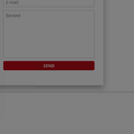
ivatliv & vilkår