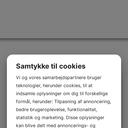
BENNY SCHUMANN
FILM
FORESTI
Samtykke til cookies
Vi og vores samarbejdspartnere bruger
teknologier, herunder cookies, til at
indsamle oplysninger om dig til forskellige
formål, herunder: Tilpasning af annoncering,
bedre brugeroplevelse, funktionalitet,
statistik og marketing. Disse oplysninger
kan blive delt med annoncerings- og